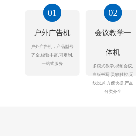
01
02
户外广告机
会议教学一
户外广告机，产品型号
体机
齐全,经验丰富,可定制,
一站式服务
多模式教学,视频会议,
白板书写,灵敏触控,无
线投屏,方便快捷,产品
分类齐全