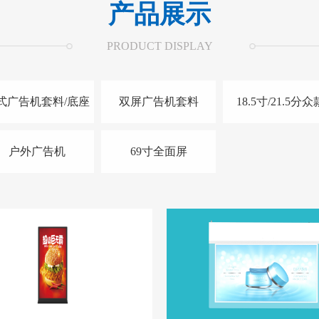
产品展示
PRODUCT DISPLAY
式广告机套料/底座
双屏广告机套料
18.5寸/21.5分众
户外广告机
69寸全面屏