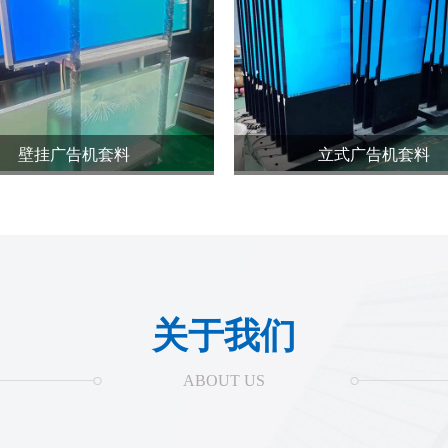
壁挂广告机套料
立式广告机套料
关于我们
ABOUT US