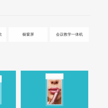
款
橱窗屏
会议教学一体机