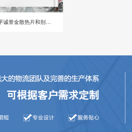
平诚誉金散热片和别家
散热片对比