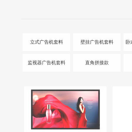
立式广告机套料
壁挂广告机套料
卧
监视器广告机套料
直角拼接款