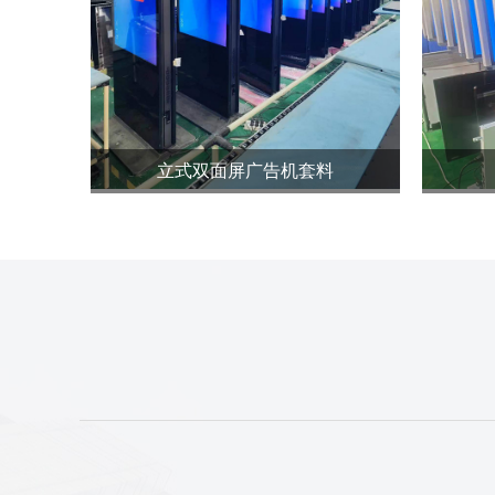
立式双面屏广告机套料