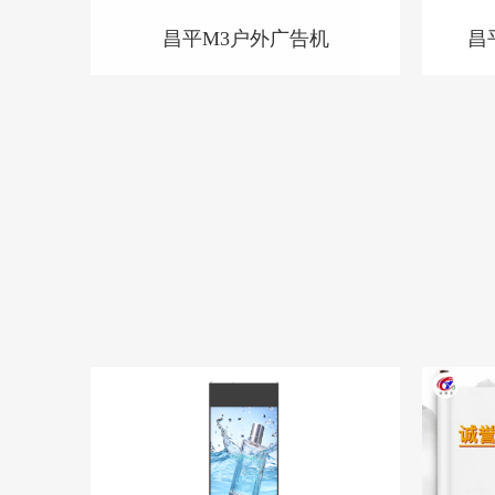
昌平M3户外广告机
昌