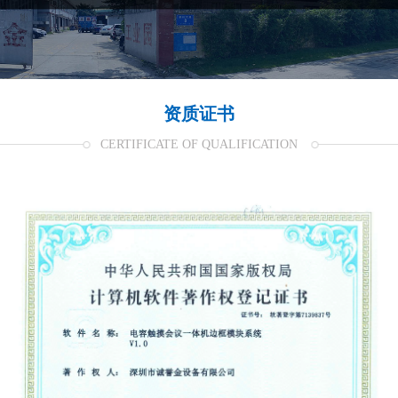
资质证书
CERTIFICATE OF QUALIFICATION