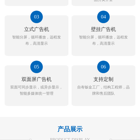
03
04
立式广告机
壁挂广告机
智能分屏，循环播放，远程发
智能分屏，循环播放，远程发
布，高清显示
布，高清显示
05
06
双面屏广告机
支持定制
双面可同步显示，或异步显示，
自有钣金工厂，结构工程师，品
智能多媒体统一管理
牌和售后团队
产品展示
PRODUCT DISPLAY