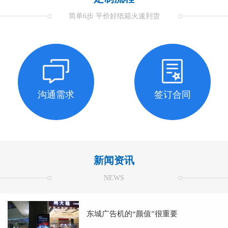
简单6步 平价好纸箱火速到货
沟通需求
签订合同
新闻资讯
NEWS
东城广告机的“颜值”很重要