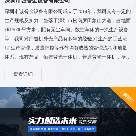
深圳市诚誉金设备有限公司
深圳市诚誉金设备有限公司成立于2014年，我司具有一定的
生产规模及实力，坐落于深圳市松岗罗田象山大道，占地面
积15000平方米，配有无尘车间、数控车床的一流生产设备
等。我司对广告机外壳产品有多年的经验,对生产的工艺流
程,生产管理，质量把控等环节均有成熟的管理流程和质量
体系。现有产品：触摸背光一体机，普通背光一体机，壁挂
背光一体机，立式一体机，车载广告机，电梯广告机，卧式
查看详细
广告机，机壳套料等多系列外壳...