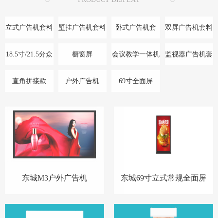
立式广告机套料
壁挂广告机套料
卧式广告机套
双屏广告机套料
料/底座
18.5寸/21.5分众
橱窗屏
会议教学一体机
监视器广告机套
款
料
直角拼接款
户外广告机
69寸全面屏
东城M3户外广告机
东城69寸立式常规全面屏