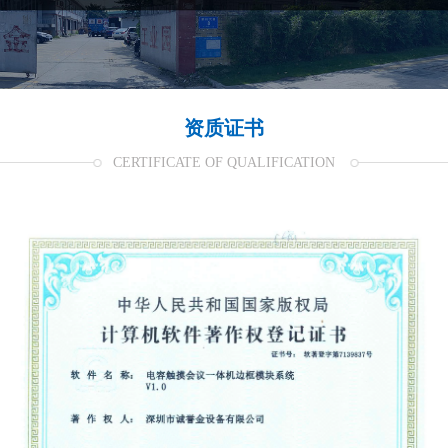
资质证书
CERTIFICATE OF QUALIFICATION