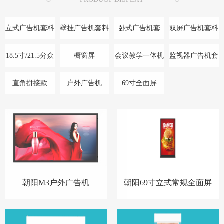
立式广告机套料
壁挂广告机套料
卧式广告机套
双屏广告机套料
料/底座
18.5寸/21.5分众
橱窗屏
会议教学一体机
监视器广告机套
款
料
直角拼接款
户外广告机
69寸全面屏
朝阳M3户外广告机
朝阳69寸立式常规全面屏