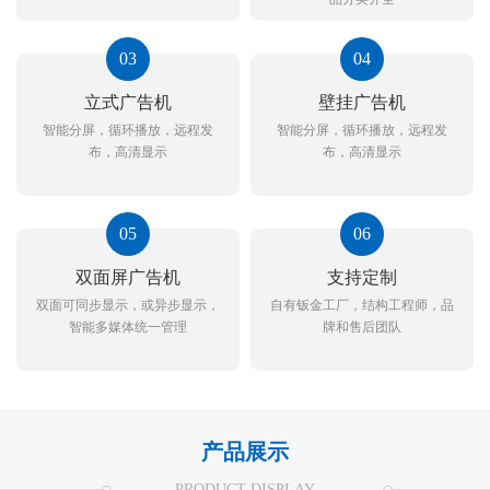
03
04
立式广告机
壁挂广告机
智能分屏，循环播放，远程发
智能分屏，循环播放，远程发
布，高清显示
布，高清显示
05
06
双面屏广告机
支持定制
双面可同步显示，或异步显示，
自有钣金工厂，结构工程师，品
智能多媒体统一管理
牌和售后团队
产品展示
PRODUCT DISPLAY