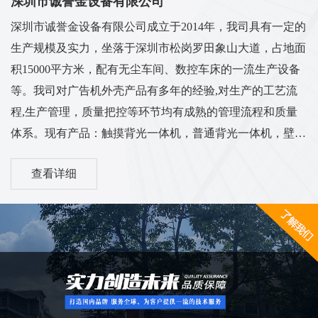
深圳市诚誉金设备有限公司
深圳市诚誉金设备有限公司成立于2014年，我司具有一定的
生产规模及实力，坐落于深圳市松岗罗田象山大道，占地面
积15000平方米，配有无尘车间、数控车床的一流生产设备
等。我司对广告机外壳产品有多年的经验,对生产的工艺流
程,生产管理，质量把控等环节均有成熟的管理流程和质量
体系。现有产品：触摸背光一体机，普通背光一体机，壁挂
背光一体机，立式一体机，车载广告机，电梯广告机，卧式
查看详细
广告机，机壳套料等多系列外壳...