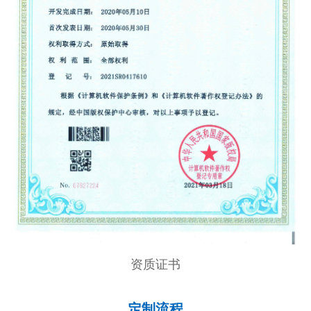
资质证书
定制流程