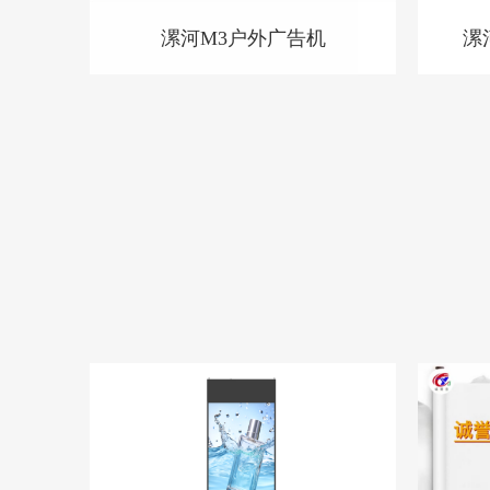
漯河M3户外广告机
漯