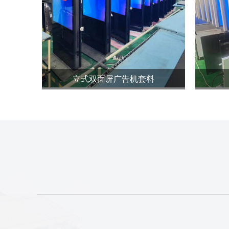
立式双面屏广告机套料