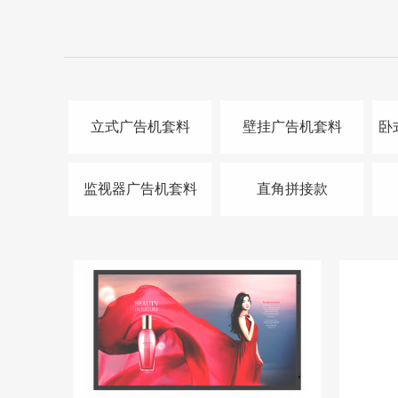
立式广告机套料
壁挂广告机套料
卧
监视器广告机套料
直角拼接款