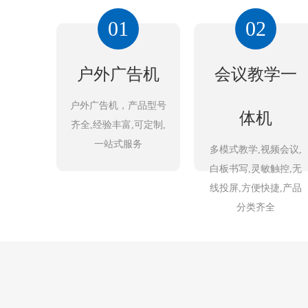
01
02
户外广告机
会议教学一
户外广告机，产品型号
体机
齐全,经验丰富,可定制,
一站式服务
多模式教学,视频会议,
白板书写,灵敏触控,无
线投屏,方便快捷,产品
分类齐全