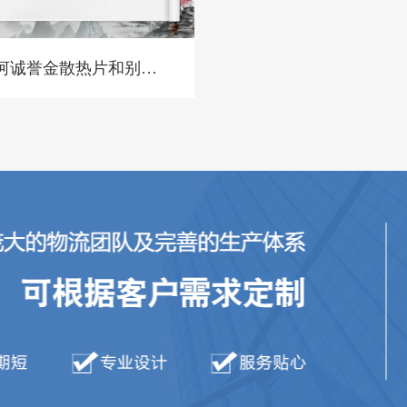
河诚誉金散热片和别家
散热片对比