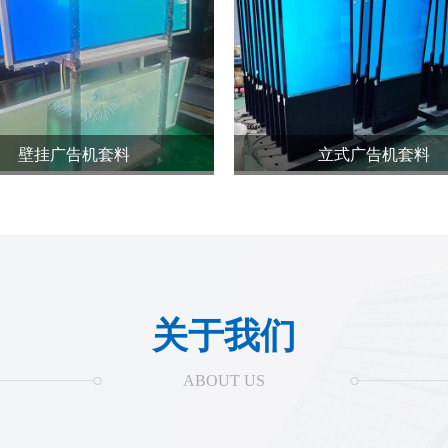
壁挂广告机套料
立式广告机套料
关于我们
ABOUT US