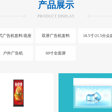
产品展示
PRODUCT DISPLAY
式广告机套料/底座
双屏广告机套料
18.5寸/21.5分众
户外广告机
69寸全面屏