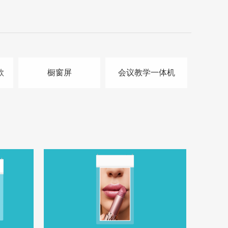
款
橱窗屏
会议教学一体机