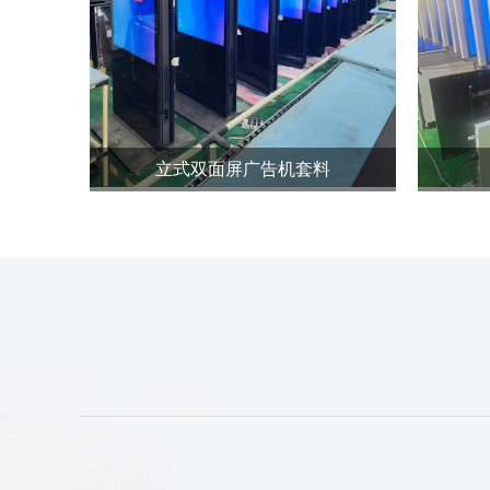
立式双面屏广告机套料