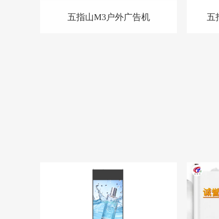
五指山M3户外广告机
五