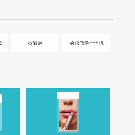
款
橱窗屏
会议教学一体机