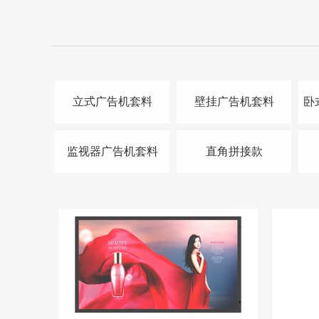
立式广告机套料
壁挂广告机套料
卧
监视器广告机套料
直角拼接款