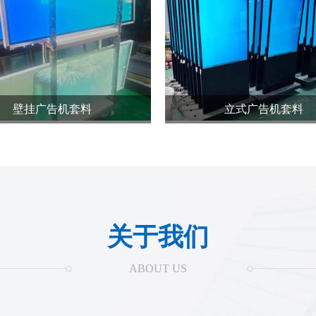
壁挂广告机套料
立式广告机套料
关于我们
ABOUT US