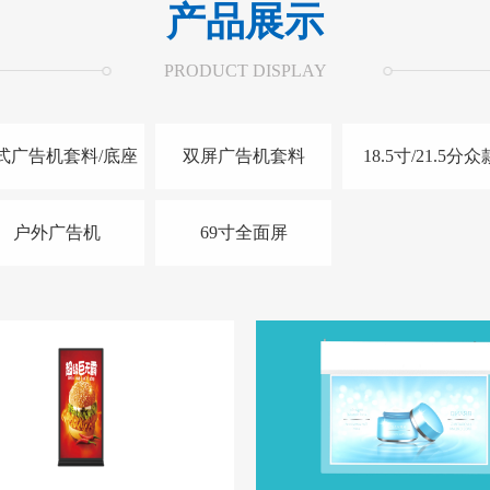
产品展示
PRODUCT DISPLAY
式广告机套料/底座
双屏广告机套料
18.5寸/21.5分众
户外广告机
69寸全面屏