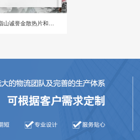
指山诚誉金散热片和别
家散热片对比