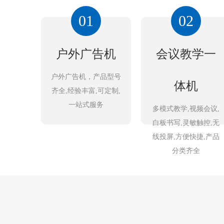
01
02
户外广告机
会议教学一
户外广告机，产品型号
体机
齐全,经验丰富,可定制,
一站式服务
多模式教学,视频会议,
白板书写,灵敏触控,无
线投屏,方便快捷,产品
分类齐全