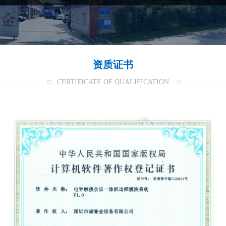
资质证书
CERTIFICATE OF QUALIFICATION