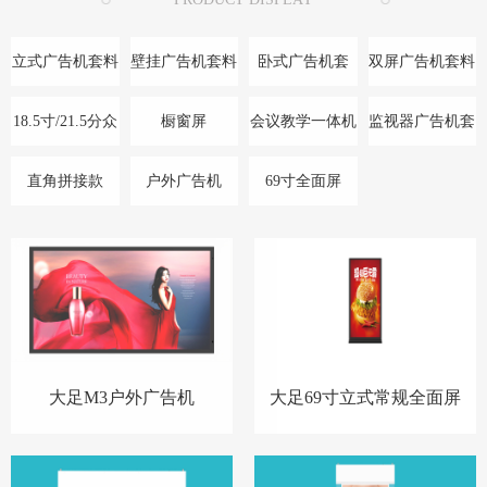
立式广告机套料
壁挂广告机套料
卧式广告机套
双屏广告机套料
料/底座
18.5寸/21.5分众
橱窗屏
会议教学一体机
监视器广告机套
款
料
直角拼接款
户外广告机
69寸全面屏
大足M3户外广告机
大足69寸立式常规全面屏