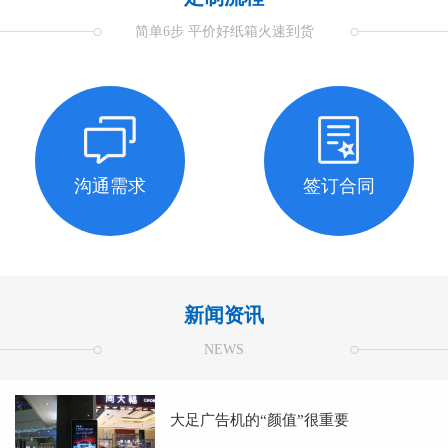
简单6步 平价好纸箱火速到货
沟通需求
签订合同
新闻资讯
NEWS
大足广告机的“颜值”很重要