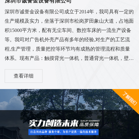
深圳市诚誉金设备有限公司
深圳市诚誉金设备有限公司成立于2014年，我司具有一定的
生产规模及实力，坐落于深圳市松岗罗田象山大道，占地面
积15000平方米，配有无尘车间、数控车床的一流生产设备
等。我司对广告机外壳产品有多年的经验,对生产的工艺流
程,生产管理，质量把控等环节均有成熟的管理流程和质量
体系。现有产品：触摸背光一体机，普通背光一体机，壁挂
背光一体机，立式一体机，车载广告机，电梯广告机，卧式
查看详细
广告机，机壳套料等多系列外壳...