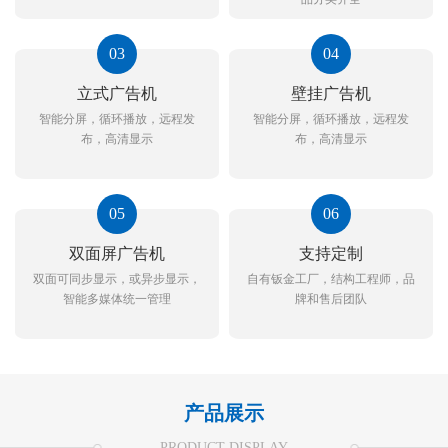
03
04
立式广告机
壁挂广告机
智能分屏，循环播放，远程发
智能分屏，循环播放，远程发
布，高清显示
布，高清显示
05
06
双面屏广告机
支持定制
双面可同步显示，或异步显示，
自有钣金工厂，结构工程师，品
智能多媒体统一管理
牌和售后团队
产品展示
PRODUCT DISPLAY