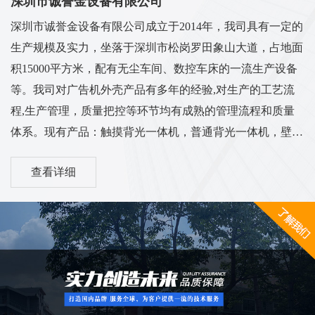
深圳市诚誉金设备有限公司
深圳市诚誉金设备有限公司成立于2014年，我司具有一定的
生产规模及实力，坐落于深圳市松岗罗田象山大道，占地面
积15000平方米，配有无尘车间、数控车床的一流生产设备
等。我司对广告机外壳产品有多年的经验,对生产的工艺流
程,生产管理，质量把控等环节均有成熟的管理流程和质量
体系。现有产品：触摸背光一体机，普通背光一体机，壁挂
背光一体机，立式一体机，车载广告机，电梯广告机，卧式
查看详细
广告机，机壳套料等多系列外壳...