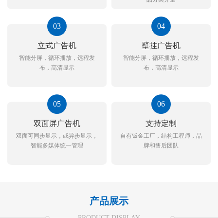
03
04
立式广告机
壁挂广告机
智能分屏，循环播放，远程发
智能分屏，循环播放，远程发
布，高清显示
布，高清显示
05
06
双面屏广告机
支持定制
双面可同步显示，或异步显示，
自有钣金工厂，结构工程师，品
智能多媒体统一管理
牌和售后团队
产品展示
PRODUCT DISPLAY