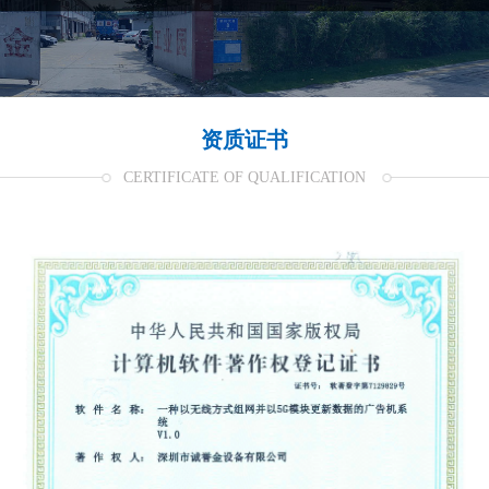
资质证书
CERTIFICATE OF QUALIFICATION