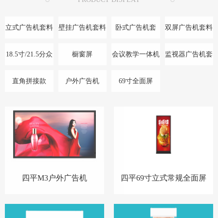
立式广告机套料
壁挂广告机套料
卧式广告机套
双屏广告机套料
料/底座
18.5寸/21.5分众
橱窗屏
会议教学一体机
监视器广告机套
款
料
直角拼接款
户外广告机
69寸全面屏
四平M3户外广告机
四平69寸立式常规全面屏