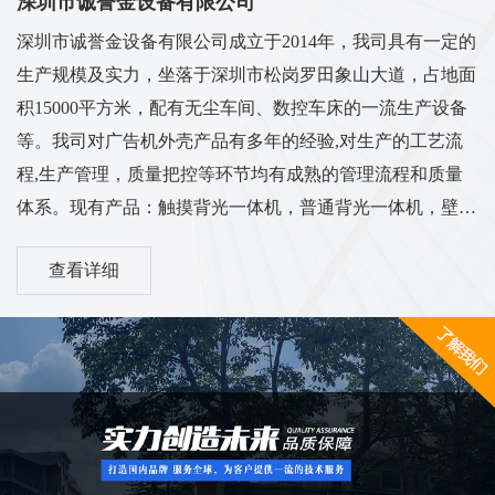
深圳市诚誉金设备有限公司
深圳市诚誉金设备有限公司成立于2014年，我司具有一定的
生产规模及实力，坐落于深圳市松岗罗田象山大道，占地面
积15000平方米，配有无尘车间、数控车床的一流生产设备
等。我司对广告机外壳产品有多年的经验,对生产的工艺流
程,生产管理，质量把控等环节均有成熟的管理流程和质量
体系。现有产品：触摸背光一体机，普通背光一体机，壁挂
背光一体机，立式一体机，车载广告机，电梯广告机，卧式
查看详细
广告机，机壳套料等多系列外壳...