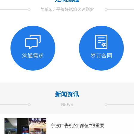
简单6步 平价好纸箱火速到货
沟通需求
签订合同
新闻资讯
NEWS
宁波广告机的“颜值”很重要