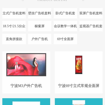
立式广告机套料
壁挂广告机套料
卧式广告机套
双屏广告机套料
料/底座
18.5寸/21.5分众
橱窗屏
会议教学一体机
监视器广告机套
款
料
直角拼接款
户外广告机
69寸全面屏
宁波M3户外广告机
宁波69寸立式常规全面屏