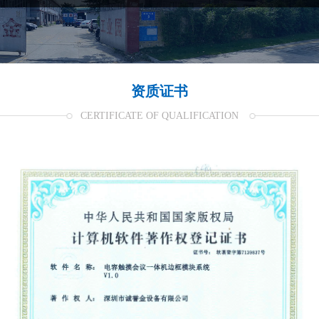
资质证书
CERTIFICATE OF QUALIFICATION