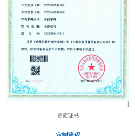
资质证书
定制流程