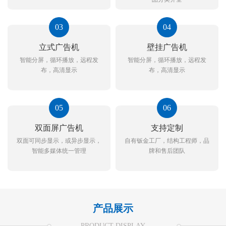
03
04
立式广告机
壁挂广告机
智能分屏，循环播放，远程发
智能分屏，循环播放，远程发
布，高清显示
布，高清显示
05
06
双面屏广告机
支持定制
双面可同步显示，或异步显示，
自有钣金工厂，结构工程师，品
智能多媒体统一管理
牌和售后团队
产品展示
PRODUCT DISPLAY