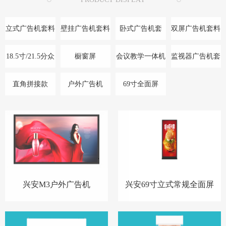
立式广告机套料
壁挂广告机套料
卧式广告机套
双屏广告机套料
料/底座
18.5寸/21.5分众
橱窗屏
会议教学一体机
监视器广告机套
款
料
直角拼接款
户外广告机
69寸全面屏
兴安M3户外广告机
兴安69寸立式常规全面屏