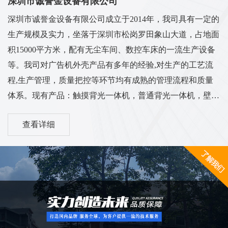
深圳市诚誉金设备有限公司
深圳市诚誉金设备有限公司成立于2014年，我司具有一定的
生产规模及实力，坐落于深圳市松岗罗田象山大道，占地面
积15000平方米，配有无尘车间、数控车床的一流生产设备
等。我司对广告机外壳产品有多年的经验,对生产的工艺流
程,生产管理，质量把控等环节均有成熟的管理流程和质量
体系。现有产品：触摸背光一体机，普通背光一体机，壁挂
背光一体机，立式一体机，车载广告机，电梯广告机，卧式
查看详细
广告机，机壳套料等多系列外壳...