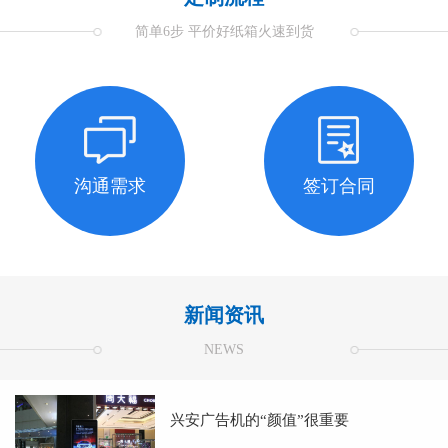
简单6步 平价好纸箱火速到货
沟通需求
签订合同
新闻资讯
NEWS
兴安广告机的“颜值”很重要