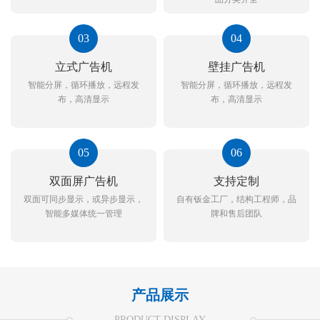
03
04
立式广告机
壁挂广告机
智能分屏，循环播放，远程发
智能分屏，循环播放，远程发
布，高清显示
布，高清显示
05
06
双面屏广告机
支持定制
双面可同步显示，或异步显示，
自有钣金工厂，结构工程师，品
智能多媒体统一管理
牌和售后团队
产品展示
PRODUCT DISPLAY