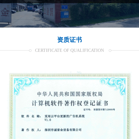
资质证书
CERTIFICATE OF QUALIFICATION