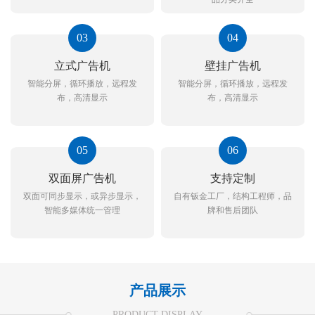
03
04
立式广告机
壁挂广告机
智能分屏，循环播放，远程发
智能分屏，循环播放，远程发
布，高清显示
布，高清显示
05
06
双面屏广告机
支持定制
双面可同步显示，或异步显示，
自有钣金工厂，结构工程师，品
智能多媒体统一管理
牌和售后团队
产品展示
PRODUCT DISPLAY