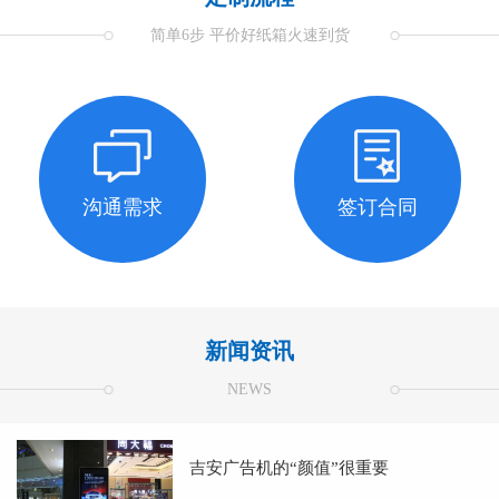
简单6步 平价好纸箱火速到货
沟通需求
签订合同
新闻资讯
NEWS
吉安广告机的“颜值”很重要