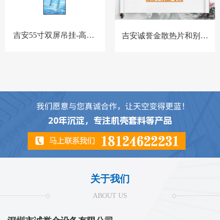
吉安55寸双屏吊挂-高亮-
吉安诚誉金散热片和别家
BQ-套料
散热片对比
关于我们
ABOUT US