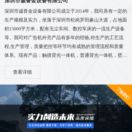
深圳市诚誉金设备有限公司
深圳市诚誉金设备有限公司成立于2014年，我司具有一定的
生产规模及实力，坐落于深圳市松岗罗田象山大道，占地面
积15000平方米，配有无尘车间、数控车床的一流生产设备
等。我司对广告机外壳产品有多年的经验,对生产的工艺流
程,生产管理，质量把控等环节均有成熟的管理流程和质量
体系。现有产品：触摸背光一体机，普通背光一体机，壁挂
背光一体机，立式一体机，车载广告机，电梯广告机，卧式
查看详细
广告机，机壳套料等多系列外壳...