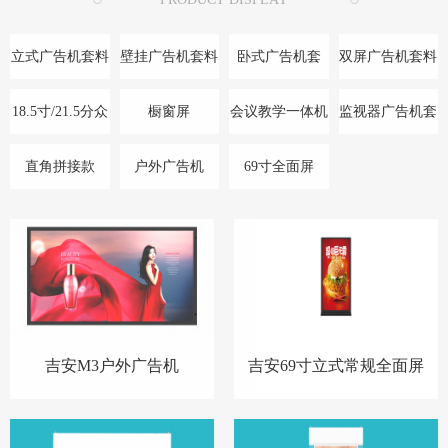
立式广告机套料
壁挂广告机套料
卧式广告机套
双屏广告机套料
料/底座
18.5寸/21.5分众
橱窗屏
会议教学一体机
监视器广告机套
款
料
直角拼接款
户外广告机
69寸全面屏
吉安M3户外广告机
吉安69寸立式常规全面屏