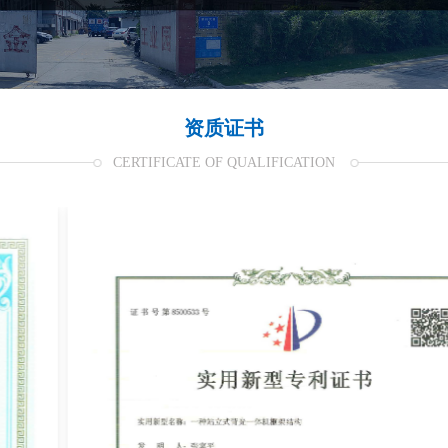
资质证书
CERTIFICATE OF QUALIFICATION