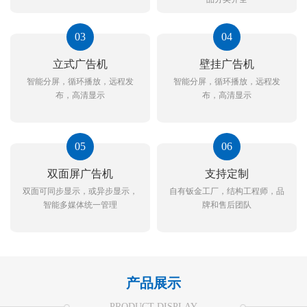
03
04
立式广告机
壁挂广告机
智能分屏，循环播放，远程发
智能分屏，循环播放，远程发
布，高清显示
布，高清显示
05
06
双面屏广告机
支持定制
双面可同步显示，或异步显示，
自有钣金工厂，结构工程师，品
智能多媒体统一管理
牌和售后团队
产品展示
PRODUCT DISPLAY