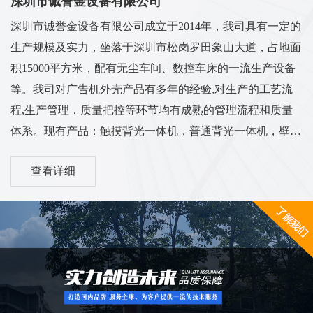
深圳市诚誉金设备有限公司
深圳市诚誉金设备有限公司成立于2014年，我司具有一定的
生产规模及实力，坐落于深圳市松岗罗田象山大道，占地面
积15000平方米，配有无尘车间、数控车床的一流生产设备
等。我司对广告机外壳产品有多年的经验,对生产的工艺流
程,生产管理，质量把控等环节均有成熟的管理流程和质量
体系。现有产品：触摸背光一体机，普通背光一体机，壁挂
背光一体机，立式一体机，车载广告机，电梯广告机，卧式
查看详细
广告机，机壳套料等多系列外壳...