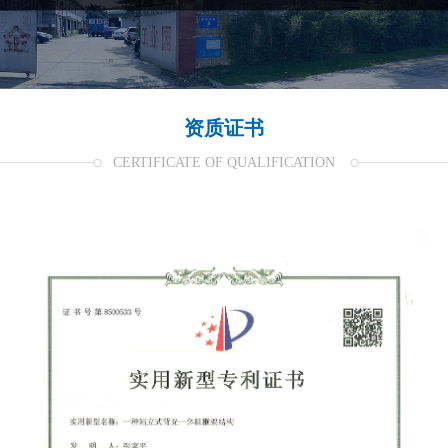
资质证书
CERTIFICATE OF QUALIFICATION