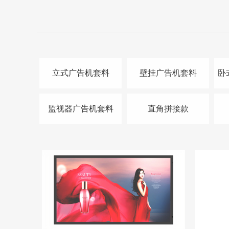
立式广告机套料
壁挂广告机套料
卧
监视器广告机套料
直角拼接款