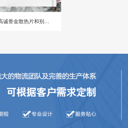
高诚誉金散热片和别家
散热片对比