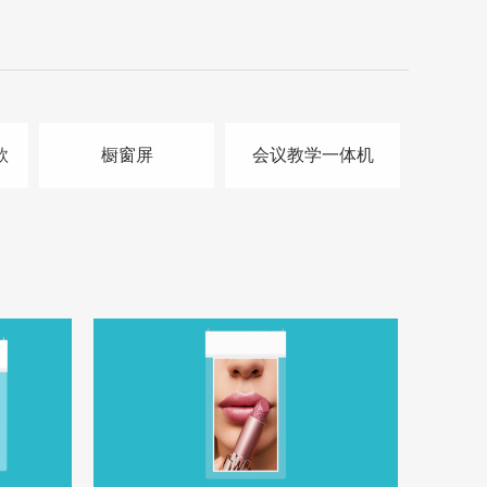
款
橱窗屏
会议教学一体机