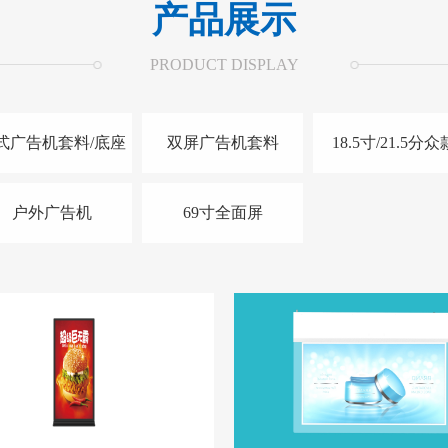
产品展示
PRODUCT DISPLAY
式广告机套料/底座
双屏广告机套料
18.5寸/21.5分众
户外广告机
69寸全面屏