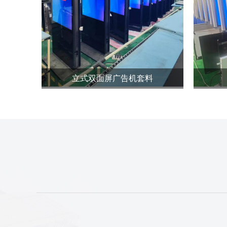
立式双面屏广告机套料