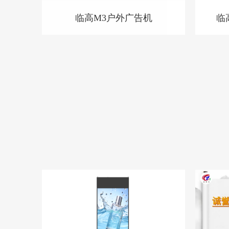
临高M3户外广告机
临