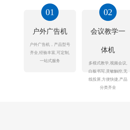
01
02
户外广告机
会议教学一
户外广告机，产品型号
体机
齐全,经验丰富,可定制,
一站式服务
多模式教学,视频会议,
白板书写,灵敏触控,无
线投屏,方便快捷,产品
分类齐全