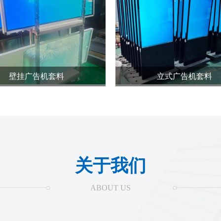
壁挂广告机套料
立式广告机套料
关于我们
ABOUT US