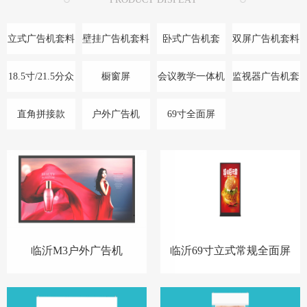
立式广告机套料
壁挂广告机套料
卧式广告机套
双屏广告机套料
料/底座
18.5寸/21.5分众
橱窗屏
会议教学一体机
监视器广告机套
款
料
直角拼接款
户外广告机
69寸全面屏
临沂M3户外广告机
临沂69寸立式常规全面屏