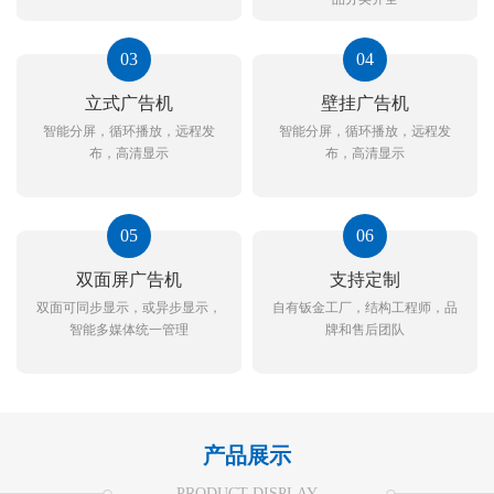
03
04
立式广告机
壁挂广告机
智能分屏，循环播放，远程发
智能分屏，循环播放，远程发
布，高清显示
布，高清显示
05
06
双面屏广告机
支持定制
双面可同步显示，或异步显示，
自有钣金工厂，结构工程师，品
智能多媒体统一管理
牌和售后团队
产品展示
PRODUCT DISPLAY