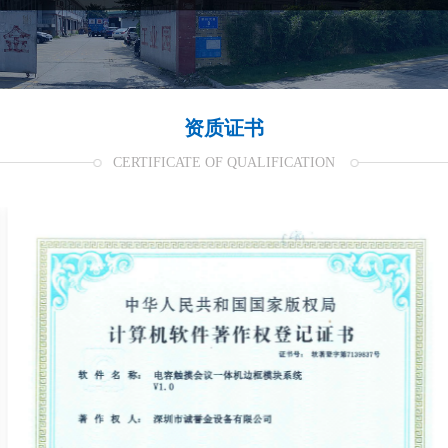
资质证书
CERTIFICATE OF QUALIFICATION