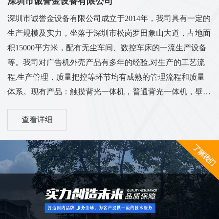
深圳市诚誉金设备有限公司
深圳市诚誉金设备有限公司成立于2014年，我司具有一定的
生产规模及实力，坐落于深圳市松岗罗田象山大道，占地面
积15000平方米，配有无尘车间、数控车床的一流生产设备
等。我司对广告机外壳产品有多年的经验,对生产的工艺流
程,生产管理，质量把控等环节均有成熟的管理流程和质量
体系。现有产品：触摸背光一体机，普通背光一体机，壁挂
背光一体机，立式一体机，车载广告机，电梯广告机，卧式
查看详细
广告机，机壳套料等多系列外壳...